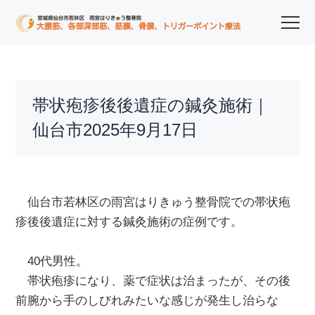
帯状疱疹後後遺症の鍼灸施術｜
仙台市2025年9月17日
仙台市若林区の雨宮はりきゅう整骨院での帯状疱
疹後後遺症に対する鍼灸施術の症例です。
40代男性。
帯状疱疹になり、薬で症状は治まったが、その後
前腕から手のしびれみたいな感じが発生し治らな