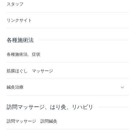
スタッフ
リンクサイト
各種施術法
各種施術法、症状
筋膜ほぐし マッサージ
鍼灸治療
反応点鍼灸治療
訪問マッサージ、はり灸、リハビリ
長い鍼 太い鍼 深い鍼
訪問マッサージ 訪問鍼灸