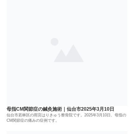
母指CM関節症の鍼灸施術｜仙台市2025年3月10日
仙台市若林区の雨宮はりきゅう整骨院です。2025年3月10日、母指の
CM関節症の痛みの症例です。