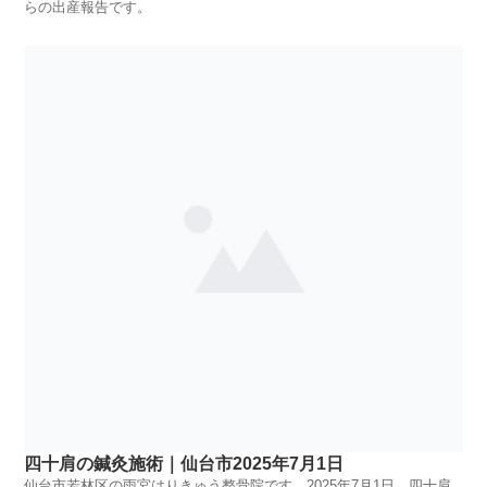
らの出産報告です。
四十肩の鍼灸施術｜仙台市2025年7月1日
仙台市若林区の雨宮はりきゅう整骨院です。2025年7月1日、四十肩