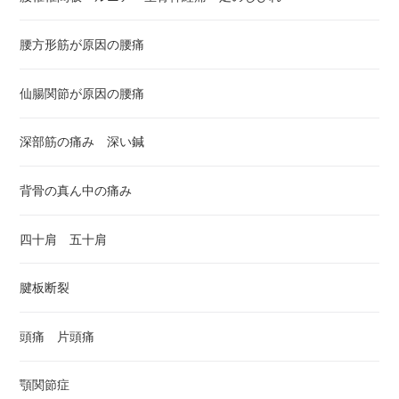
腰方形筋が原因の腰痛
仙腸関節が原因の腰痛
深部筋の痛み 深い鍼
背骨の真ん中の痛み
四十肩 五十肩
腱板断裂
頭痛 片頭痛
顎関節症