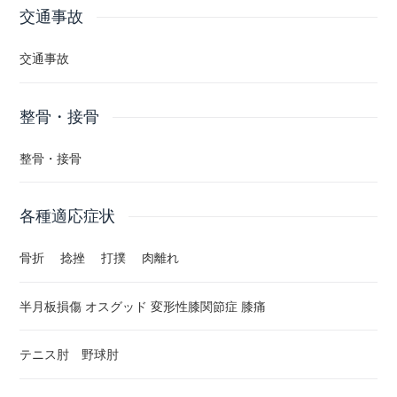
ハンマー整復 整体
交通事故
交通事故
整骨・接骨
整骨・接骨
各種適応症状
骨折 捻挫 打撲 肉離れ
半月板損傷 オスグッド 変形性膝関節症 膝痛
テニス肘 野球肘