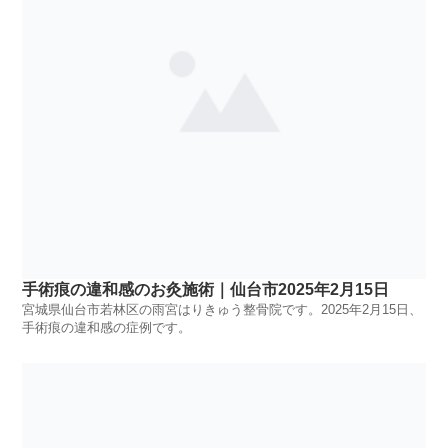
手術痕の違和感のお灸施術｜仙台市2025年2月15日
宮城県仙台市若林区の雨宮はりきゅう整骨院です。2025年2月15日、
手術痕の違和感の症例です。