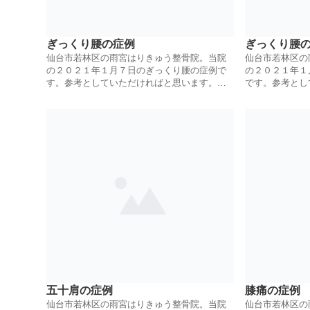
ぎっくり腰の症例
ぎっくり腰
仙台市若林区の雨宮はりきゅう整骨院。当院
仙台市若林区の
の２０２１年１月７日のぎっくり腰の症例で
の２０２１年１
す。参考としていただければと思います。鍼
です。参考とし
灸とほぐし、ハンマー整体にて治療していき
鍼灸とほぐし、
ます。
きます。
五十肩の症例
膝痛の症例
仙台市若林区の雨宮はりきゅう整骨院。当院
仙台市若林区の