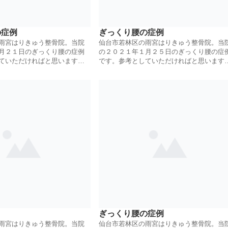
の症例
ぎっくり腰の症例
雨宮はりきゅう整骨院。当院
仙台市若林区の雨宮はりきゅう整骨院。当
月２１日のぎっくり腰の症例
の２０２１年１月２５日のぎっくり腰の症
ていただければと思います。
です。参考としていただければと思います
ハンマー整体にて治療してい
鍼灸とほぐし、ハンマー整体にて治療して
きます。
ぎっくり腰の症例
雨宮はりきゅう整骨院。当院
仙台市若林区の雨宮はりきゅう整骨院。当