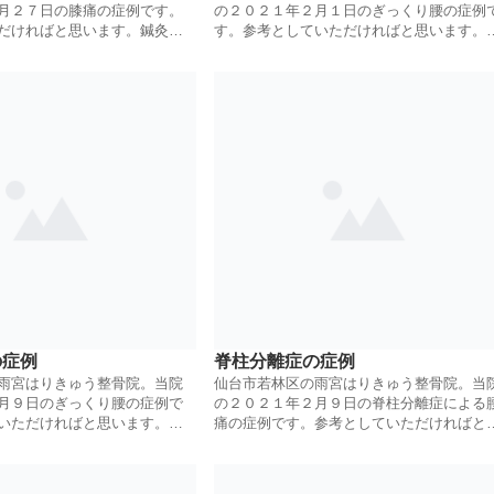
月２７日の膝痛の症例です。
の２０２１年２月１日のぎっくり腰の症例
だければと思います。鍼灸と
す。参考としていただければと思います。
ー整体にて治療していきま
灸とほぐし、ハンマー整体にて治療してい
ます。
の症例
脊柱分離症の症例
雨宮はりきゅう整骨院。当院
仙台市若林区の雨宮はりきゅう整骨院。当
月９日のぎっくり腰の症例で
の２０２１年２月９日の脊柱分離症による
いただければと思います。鍼
痛の症例です。参考としていただければと
ンマー整体にて治療していき
います。鍼灸とほぐしハンマー整体にて治
していきます。