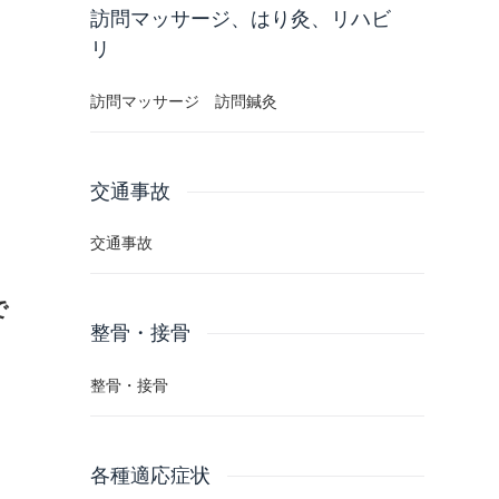
訪問マッサージ、はり灸、リハビ
リ
長い鍼 太い鍼 深い鍼
訪問マッサージ 訪問鍼灸
ハンマー整復 整体
交通事故
交通事故
で
整骨・接骨
整骨・接骨
各種適応症状