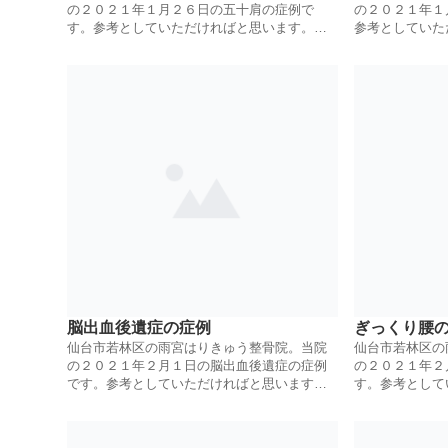
の２０２１年１月２６日の五十肩の症例で
の２０２１年１
す。参考としていただければと思います。鍼
参考としていた
灸とほぐし、ハンマー整体にて治療していき
ほぐし、ハンマ
ます。
す。
脳出血後遺症の症例
ぎっくり腰
仙台市若林区の雨宮はりきゅう整骨院。当院
仙台市若林区の
の２０２１年２月１日の脳出血後遺症の症例
の２０２１年２
です。参考としていただければと思います。
す。参考として
鍼灸とほぐし、ハンマー整体にて治療してい
灸とほぐし、ハ
きます。
ます。