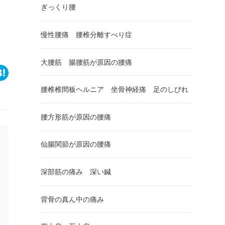
ぎっくり腰
慢性腰痛 腰椎分離すべり症
大腰筋 腸腰筋が原因の腰痛
腰椎椎間板ヘルニア 坐骨神経痛 足のしびれ
腰方形筋が原因の腰痛
仙腸関節が原因の腰痛
深部筋の痛み 深い鍼
背骨の真ん中の痛み