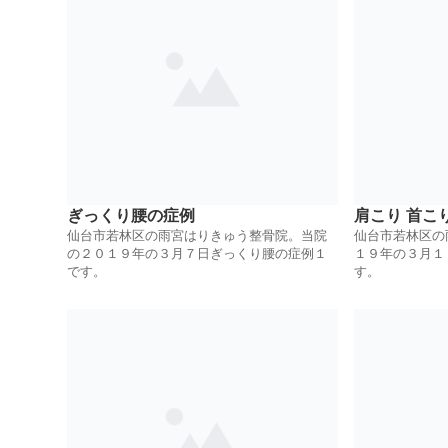
ぎっくり腰の症例
肩こり 首こ
仙台市若林区の雨宮はりきゅう整骨院。当院
仙台市若林区の
の２０１９年の３月７日ぎっくり腰の症例１
１９年の３月１
です。
す。