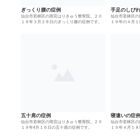
ぎっくり腰の症例
手足のしび
仙台市若林区の雨宮はりきゅう整骨院。２０
仙台市若林区の
１９年３月２８日のぎっくり腰の症例です。
１９年の４月１
五十肩の症例
寝違いの症
仙台市若林区の雨宮はりきゅう整骨院。２０
仙台市若林区の
１９年4月１６日の五十肩の症例です。
１９年４月１８