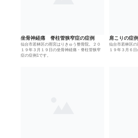
坐骨神経痛 脊柱管狭窄症の症例
肩こりの症
仙台市若林区の雨宮はりきゅう整骨院。２０
仙台市若林区の
１９年３月１９日の坐骨神経痛・脊柱管狭窄
１９年３月６日
症の症例1です。