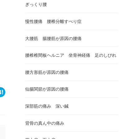
ぎっくり腰
慢性腰痛 腰椎分離すべり症
大腰筋 腸腰筋が原因の腰痛
腰椎椎間板ヘルニア 坐骨神経痛 足のしびれ
腰方形筋が原因の腰痛
仙腸関節が原因の腰痛
深部筋の痛み 深い鍼
背骨の真ん中の痛み