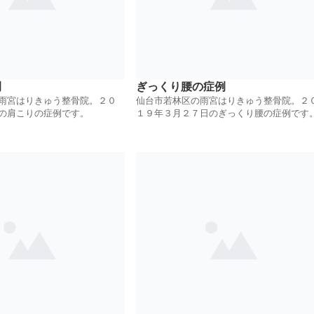
例
ぎっくり腰の症例
雨宮はりきゅう整骨院。２０
仙台市若林区の雨宮はりきゅう整骨院。２
の肩こりの症例です。
１９年３月２７日のぎっくり腰の症例です