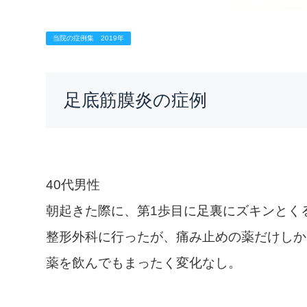
当院の症例集 2019年
足底筋膜炎の症例
40代男性
朝起きた際に、第1歩目に足裏にズキンとく
整形外科に行ったが、痛み止めの薬だけしか
薬を飲んでもまったく変化なし。