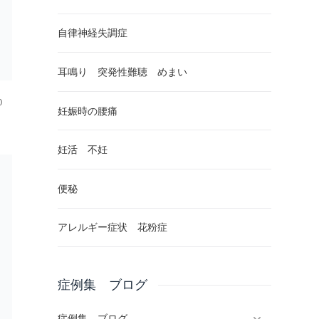
自律神経失調症
耳鳴り 突発性難聴 めまい
０
妊娠時の腰痛
。
妊活 不妊
便秘
アレルギー症状 花粉症
症例集 ブログ
症例集、ブログ