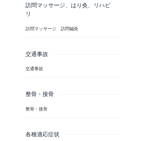
訪問マッサージ、はり灸、リハビ
リ
長い鍼 太い鍼 深い鍼
訪問マッサージ 訪問鍼灸
ハンマー整復 整体
交通事故
交通事故
整骨・接骨
整骨・接骨
各種適応症状