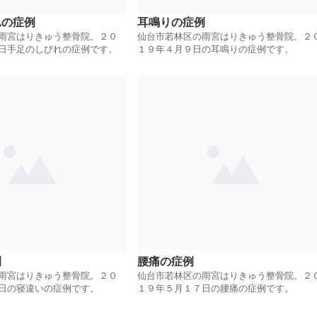
れの症例
耳鳴りの症例
雨宮はりきゅう整骨院。２０
仙台市若林区の雨宮はりきゅう整骨院。２
日手足のしびれの症例です。
１９年４月９日の耳鳴りの症例です。
例
腰痛の症例
雨宮はりきゅう整骨院。２０
仙台市若林区の雨宮はりきゅう整骨院。２
日の寝違いの症例です。
１９年５月１７日の腰痛の症例です。