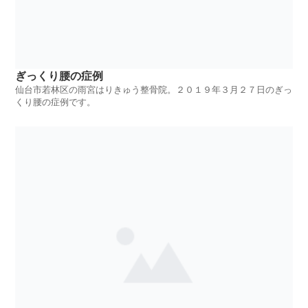
ぎっくり腰の症例
仙台市若林区の雨宮はりきゅう整骨院。２０１９年３月２７日のぎっ
くり腰の症例です。