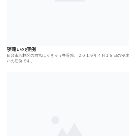
寝違いの症例
仙台市若林区の雨宮はりきゅう整骨院。２０１９年４月１８日の寝違
いの症例です。