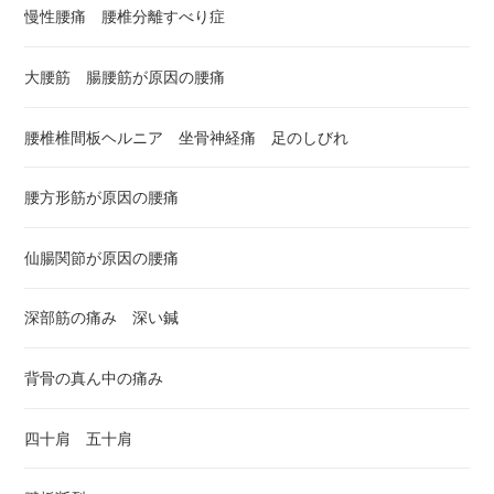
慢性腰痛 腰椎分離すべり症
大腰筋 腸腰筋が原因の腰痛
腰椎椎間板ヘルニア 坐骨神経痛 足のしびれ
腰方形筋が原因の腰痛
仙腸関節が原因の腰痛
深部筋の痛み 深い鍼
背骨の真ん中の痛み
四十肩 五十肩