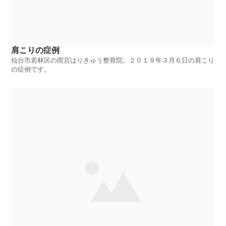
肩こりの症例
仙台市若林区の雨宮はりきゅう整骨院。２０１９年３月６日の肩こり
の症例です。