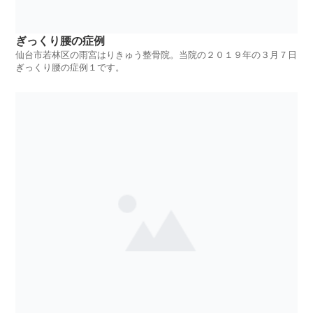
ぎっくり腰の症例
仙台市若林区の雨宮はりきゅう整骨院。当院の２０１９年の３月７日
ぎっくり腰の症例１です。