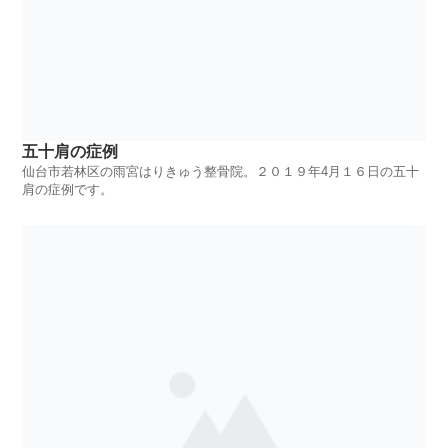
五十肩の症例
仙台市若林区の雨宮はりきゅう整骨院。２０１９年4月１６日の五十
肩の症例です。