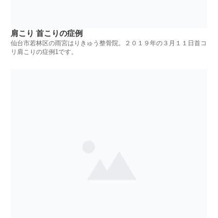
肩こり 首こりの症例
仙台市若林区の雨宮はりきゅう整骨院。２０１９年の３月１１日首コ
リ肩こりの症例1です。