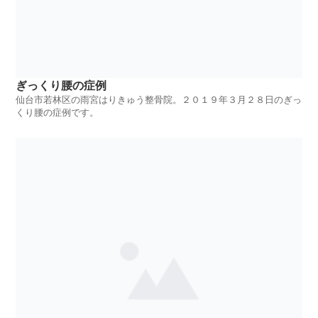
ぎっくり腰の症例
仙台市若林区の雨宮はりきゅう整骨院。２０１９年３月２８日のぎっ
くり腰の症例です。