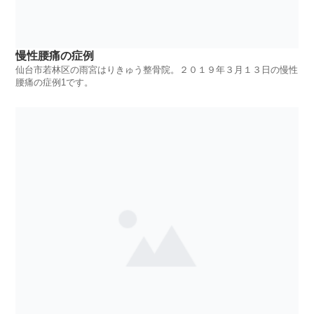
慢性腰痛の症例
仙台市若林区の雨宮はりきゅう整骨院。２０１９年３月１３日の慢性
腰痛の症例1です。