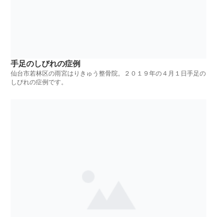
手足のしびれの症例
仙台市若林区の雨宮はりきゅう整骨院。２０１９年の４月１日手足の
しびれの症例です。