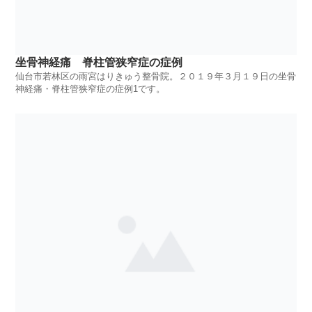
坐骨神経痛 脊柱管狭窄症の症例
仙台市若林区の雨宮はりきゅう整骨院。２０１９年３月１９日の坐骨
神経痛・脊柱管狭窄症の症例1です。