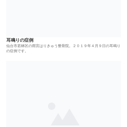
耳鳴りの症例
仙台市若林区の雨宮はりきゅう整骨院。２０１９年４月９日の耳鳴り
の症例です。