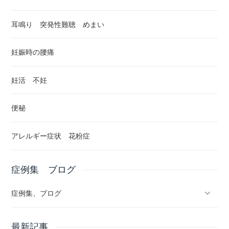
耳鳴り 突発性難聴 めまい
妊娠時の腰痛
妊活 不妊
便秘
アレルギー症状 花粉症
症例集 ブログ
症例集、ブログ
ブログ
最新記事