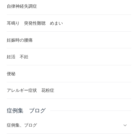
自律神経失調症
耳鳴り 突発性難聴 めまい
妊娠時の腰痛
妊活 不妊
便秘
アレルギー症状 花粉症
症例集 ブログ
症例集、ブログ