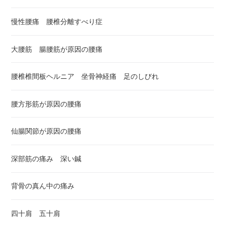
慢性腰痛 腰椎分離すべり症
大腰筋 腸腰筋が原因の腰痛
腰椎椎間板ヘルニア 坐骨神経痛 足のしびれ
腰方形筋が原因の腰痛
仙腸関節が原因の腰痛
深部筋の痛み 深い鍼
背骨の真ん中の痛み
四十肩 五十肩